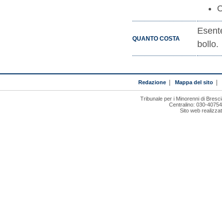
C
Esent
QUANTO COSTA
bollo.
Redazione
|
Mappa del sito
|
Tribunale per i Minorenni di Bresci
Centralino: 030-4075
Sito web realizza