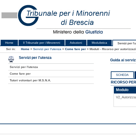
Home
Il Tribunale per i Minorenni
Adozioni
Modulistica
Servizi per l'
Sei in:
Home
>
Servizi per l'utenza
>
Come fare per
>
Moduli - Ricorso per autorizzazi
Servizi per l'utenza
Guida ai serviz
Servizi per l'utenza
Come fare per
SCHEDA
Tutori volontari per M.S.N.A.
RICORSO PER 
Modulo
V2_Autorizzaz