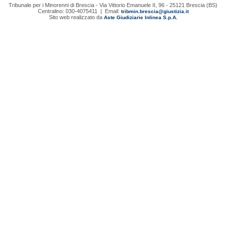
Tribunale per i Minorenni di Brescia - Via Vittorio Emanuele II, 96 - 25121 Brescia (BS)
Centralino: 030-4075411 | Email:
tribmin.brescia@giustizia.it
Sito web realizzato da
Aste Giudiziarie Inlinea S.p.A.