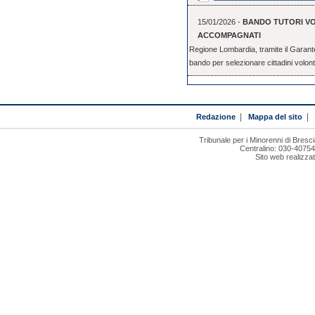
15/01/2026 -
BANDO TUTORI VO
ACCOMPAGNATI
Regione Lombardia, tramite il Garante p
bando per selezionare cittadini volont
Redazione
|
Mappa del sito
|
Tribunale per i Minorenni di Bresci
Centralino: 030-4075
Sito web realizza