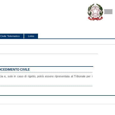
Civile Telematico
Links
OCEDIMENTO CIVILE
 e, solo in caso di rigetto, potrà essere ripresentata al Tribunale per i