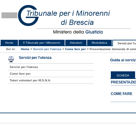
Home
Il Tribunale per i Minorenni
Adozioni
Modulistica
Servizi per l'
Sei in:
Home
>
Servizi per l'utenza
>
Come fare per
>
Presentazione domanda di ammis
Servizi per l'utenza
Guida ai serviz
Servizi per l'utenza
Come fare per
SCHEDA
Tutori volontari per M.S.N.A.
PRESENTAZIO
COME FARE